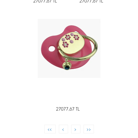
27077,67 TL
27077,67 TL
27077,67 TL
<<
<
>
>>