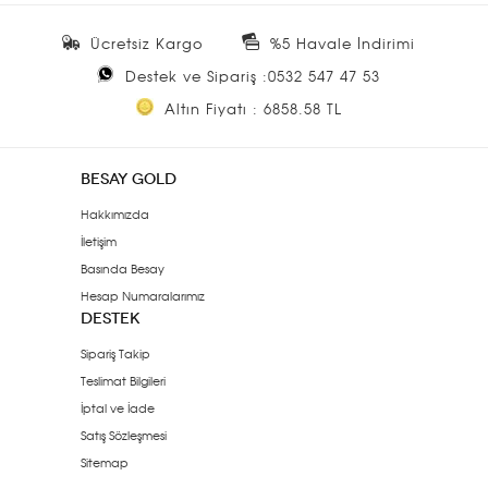
Ücretsiz Kargo
%5 Havale İndirimi
Destek ve Sipariş :0532 547 47 53
Altın Fiyatı : 6858.58 TL
BESAY GOLD
Hakkımızda
İletişim
Basında Besay
Hesap Numaralarımız
DESTEK
Sipariş Takip
Teslimat Bilgileri
İptal ve İade
Satış Sözleşmesi
Sitemap