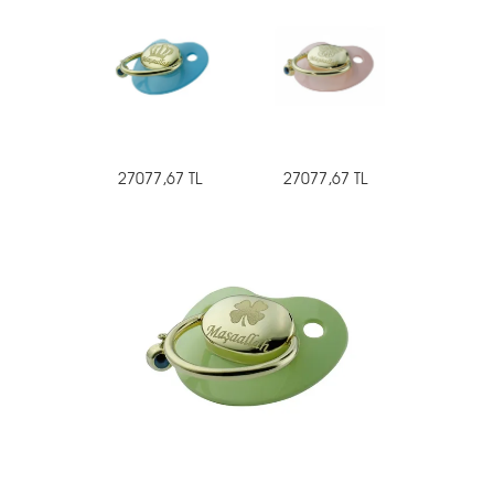
27077,67 TL
27077,67 TL