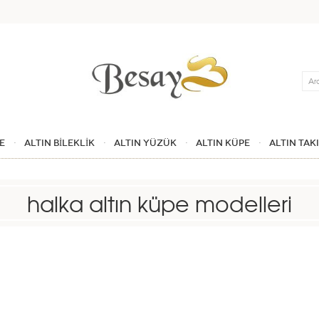
Ara
E
ALTIN BİLEKLİK
ALTIN YÜZÜK
ALTIN KÜPE
ALTIN TAK
halka altın küpe modelleri