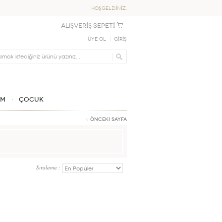
HOŞGELDİNİZ,
ALIŞVERİŞ SEPETİ
Üye Ol
GİRİŞ
IM
ÇOCUK
Önceki Sayfa
Sıralama :