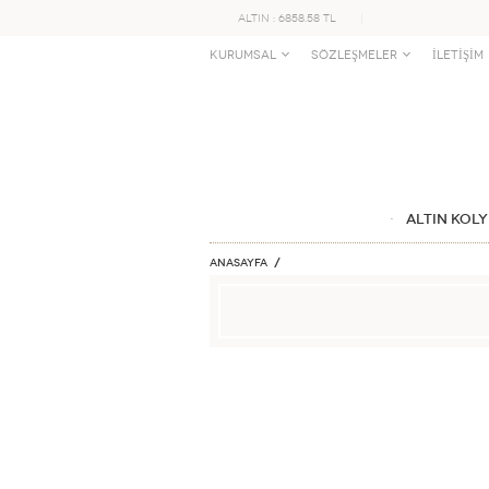
ALTIN : 6858.58 TL
KURUMSAL
SÖZLEŞMELER
İLETİŞİM
ALTIN KOLY
Anasayfa