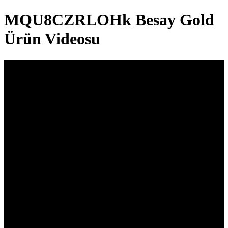
MQU8CZRLOHk Besay Gold
Ürün Videosu