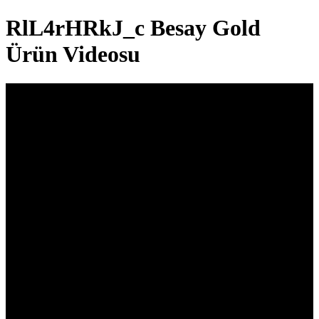
RlL4rHRkJ_c Besay Gold
Ürün Videosu