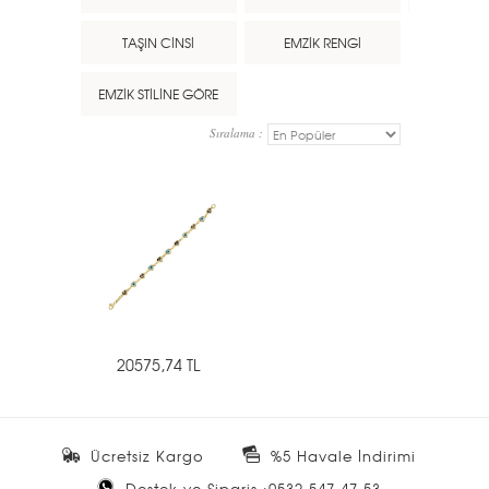
TAŞIN CİNSİ
EMZİK RENGİ
EMZİK STİLİNE GÖRE
Sıralama :
20575,74 TL
Ücretsiz Kargo
%5 Havale İndirimi
Destek ve Sipariş :0532 547 47 53