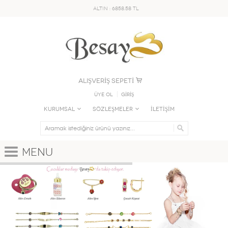
ALTIN : 6858.58 TL
ALIŞVERİŞ SEPETİ
Üye Ol
GİRİŞ
KURUMSAL
SÖZLEŞMELER
İLETİŞİM
Menu