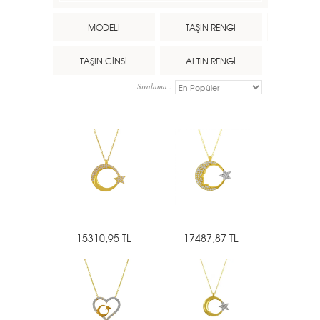
MODELİ
TAŞIN RENGİ
TAŞIN CİNSİ
ALTIN RENGİ
Sıralama :
15310,95 TL
17487,87 TL