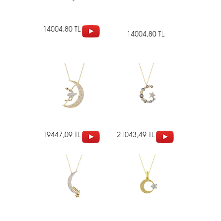
14004,80 TL
14004,80 TL
19447,09 TL
21043,49 TL