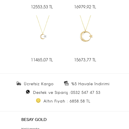
12553,53 TL
16979,92 TL
11465,07 TL
15673,77 TL
Ücretsiz Kargo
%5 Havale İndirimi
Destek ve Sipariş :0532 547 47 53
Altın Fiyatı : 6858.58 TL
BESAY GOLD
Hakkımızda