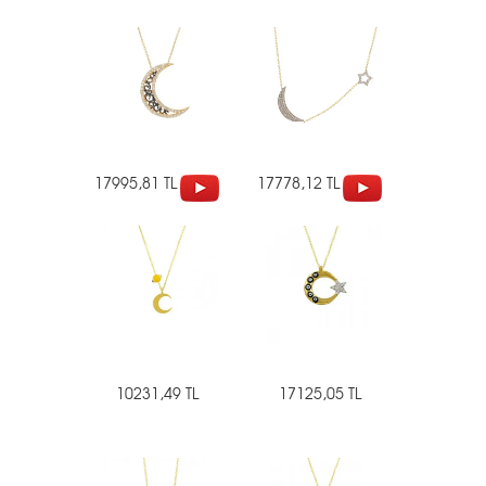
17995,81 TL
17778,12 TL
10231,49 TL
17125,05 TL