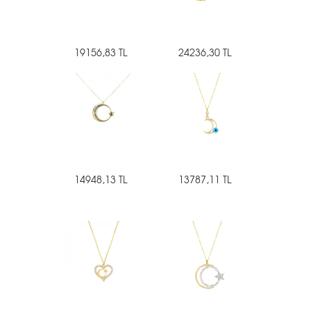
19156,83 TL
24236,30 TL
14948,13 TL
13787,11 TL