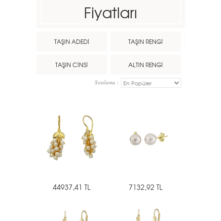
Fiyatları
TAŞIN ADEDİ
TAŞIN RENGİ
TAŞIN CİNSİ
ALTIN RENGİ
Sıralama :
44937,41 TL
7132,92 TL