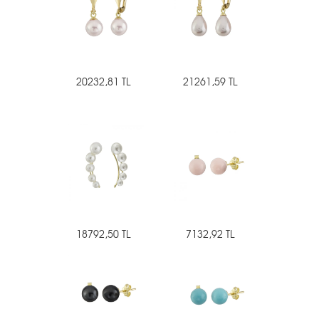
20232,81 TL
21261,59 TL
18792,50 TL
7132,92 TL