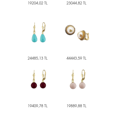
19204,02 TL
23044,82 TL
24485,13 TL
44443,59 TL
19409,78 TL
19889,88 TL