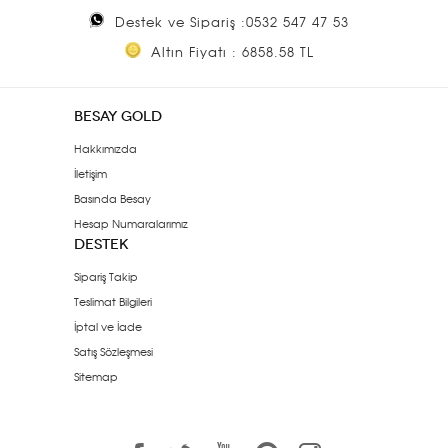
Destek ve Sipariş :0532 547 47 53
Altın Fiyatı : 6858.58 TL
BESAY GOLD
Hakkımızda
İletişim
Basında Besay
Hesap Numaralarımız
DESTEK
Sipariş Takip
Teslimat Bilgileri
İptal ve İade
Satış Sözleşmesi
Sitemap