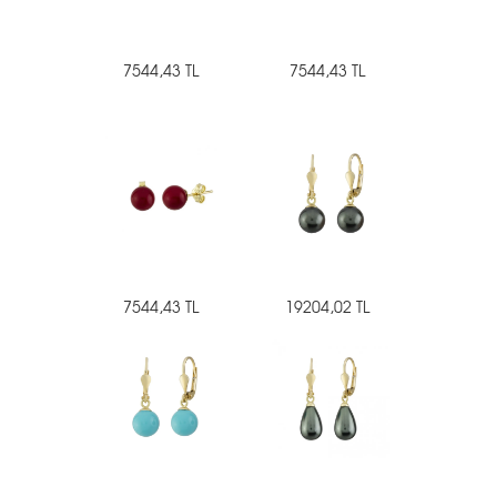
7544,43 TL
7544,43 TL
7544,43 TL
19204,02 TL