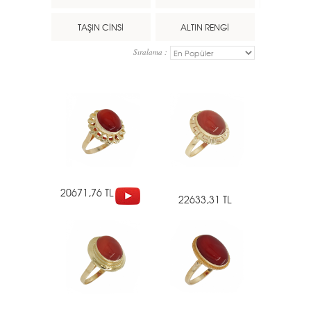
TAŞIN CİNSİ
ALTIN RENGİ
Sıralama :
20671,76 TL
22633,31 TL