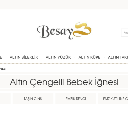
Ara
E
ALTIN BİLEKLİK
ALTIN YÜZÜK
ALTIN KÜPE
ALTIN TAK
nesi
Altın Çengelli Bebek İğnesi
İ
TAŞIN CİNSİ
EMZİK RENGİ
EMZİK STİLİNE 