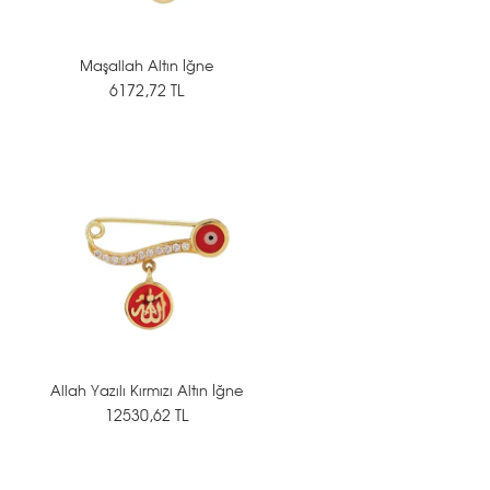
Maşallah Altın İğne
6172,72 TL
Allah Yazılı Kırmızı Altın İğne
12530,62 TL