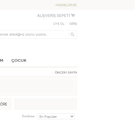
HOŞGELDİNİZ,
ALIŞVERİŞ SEPETİ
Üye Ol
GİRİŞ
IM
ÇOCUK
Önceki Sayfa
GÖRE
Sıralama :