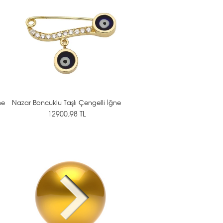
ne
Nazar Boncuklu Taşlı Çengelli İğne
12900,98 TL