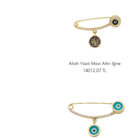
Allah Yazılı Mavi Altın İğne
14012,07 TL