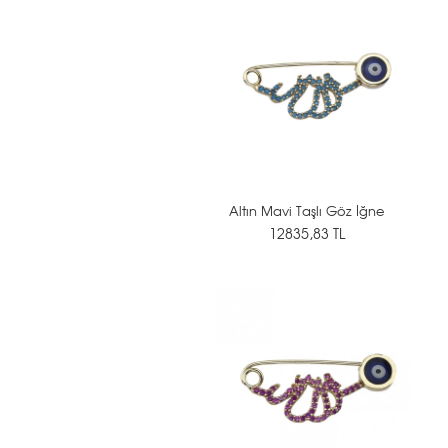
Altın Mavi Taşlı Göz İğne
12835,83 TL