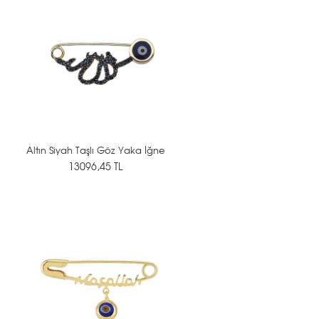
Altın Siyah Taşlı Göz Yaka İğne
13096,45 TL