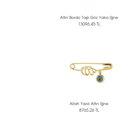
Altın Bordo Taşlı Göz Yaka İğne
13096,45 TL
Allah Yazılı Altın İğne
8765,26 TL