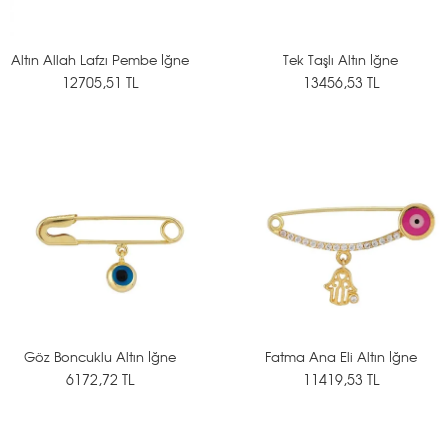
Altın Allah Lafzı Pembe İğne
Tek Taşlı Altın İğne
12705,51 TL
13456,53 TL
Göz Boncuklu Altın İğne
Fatma Ana Eli Altın İğne
6172,72 TL
11419,53 TL