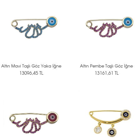
Altın Mavi Taşlı Göz Yaka İğne
Altın Pembe Taşlı Göz İğne
13096,45 TL
13161,61 TL