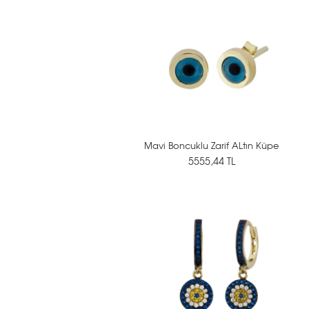
Mavi Boncuklu Zarif ALtın Küpe
5555,44 TL