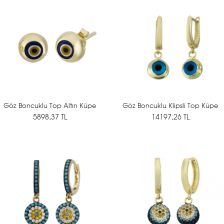
Göz Boncuklu Top Altın Küpe
Göz Boncuklu Klipsli Top Küpe
5898,37 TL
14197,26 TL