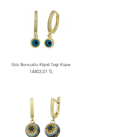
Göz Boncuklu Klipsli Taşlı Küpe
14403,01 TL