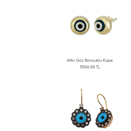
Altın Göz Boncuklu Küpe
5966,96 TL