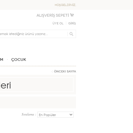
HOŞGELDİNİZ,
ALIŞVERİŞ SEPETİ
Üye Ol
GİRİŞ
IM
ÇOCUK
Önceki Sayfa
eri
Sıralama :