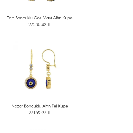
Top Boncuklu Göz Mavi Altın Küpe
27235,42 TL
Nazar Boncuklu Altın Tel Küpe
27159,97 TL