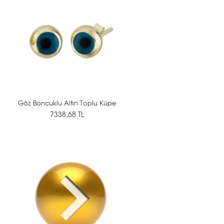
Göz Boncuklu Altın Toplu Küpe
7338,68 TL