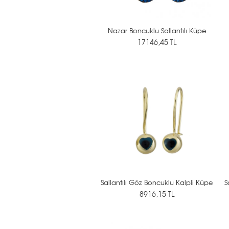
Nazar Boncuklu Sallantılı Küpe
17146,45 TL
Sallantılı Göz Boncuklu Kalpli Küpe
S
8916,15 TL