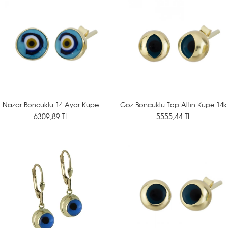
Nazar Boncuklu 14 Ayar Küpe
Göz Boncuklu Top Altın Küpe 14k
6309,89 TL
5555,44 TL