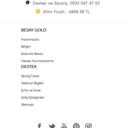
Destek ve Sipariş :0532 547 47 53
Altın Fiyatı : 6858.58 TL
BESAY GOLD
Hakkımızda
İletişim
Basında Besay
Hesap Numaralarımız
DESTEK
Sipariş Takip
Teslimat Bilgileri
İptal ve İade
Satış Sözleşmesi
Sitemap