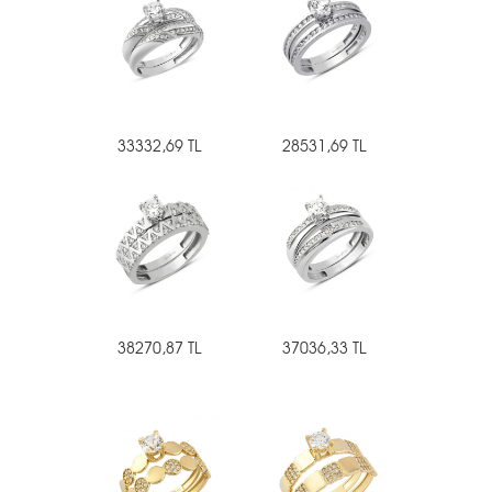
33332,69 TL
28531,69 TL
38270,87 TL
37036,33 TL