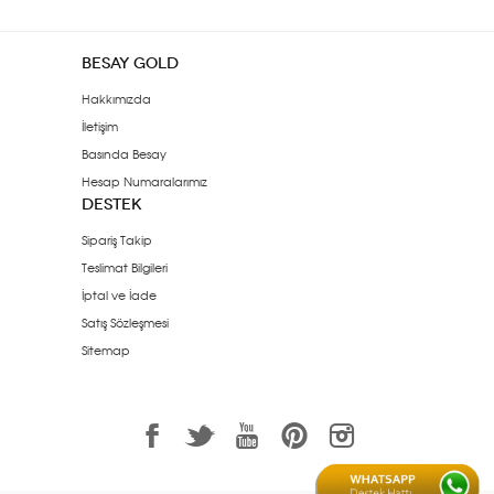
BESAY GOLD
Hakkımızda
İletişim
Basında Besay
Hesap Numaralarımız
DESTEK
Sipariş Takip
Teslimat Bilgileri
İptal ve İade
Satış Sözleşmesi
Sitemap
1
3
7
6
<