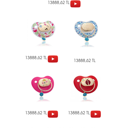
13888,62 TL
13888,62 TL
13888,62 TL
13888,62 TL
13888,62 TL