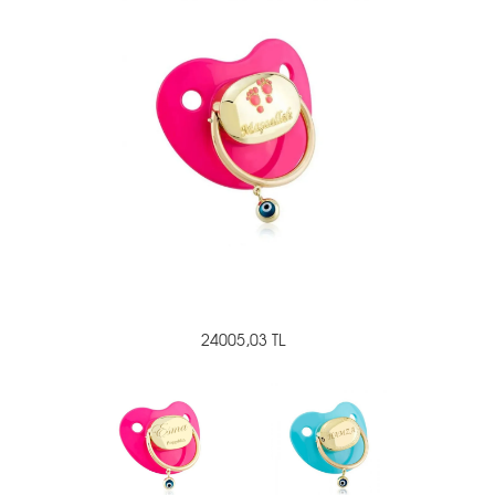
24005,03 TL