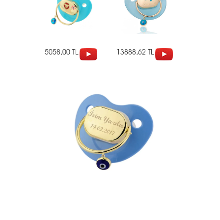
5058,00 TL
13888,62 TL