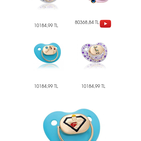
80368,84 TL
10184,99 TL
10184,99 TL
10184,99 TL