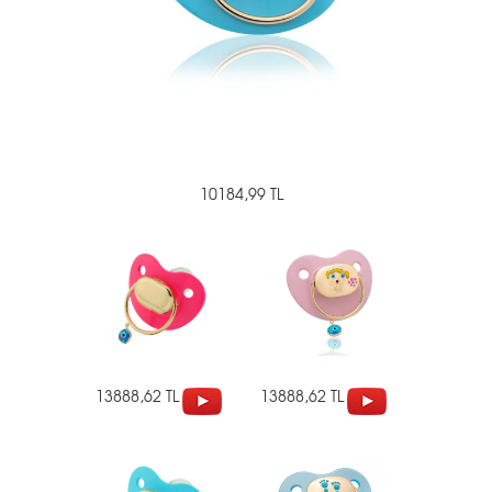
10184,99 TL
13888,62 TL
13888,62 TL