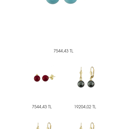
7544,43 TL
7544,43 TL
19204,02 TL