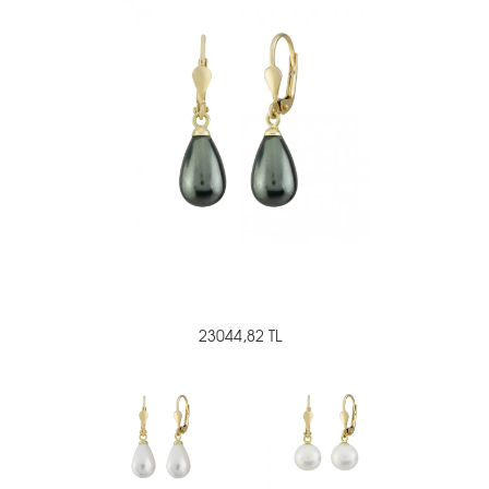
23044,82 TL