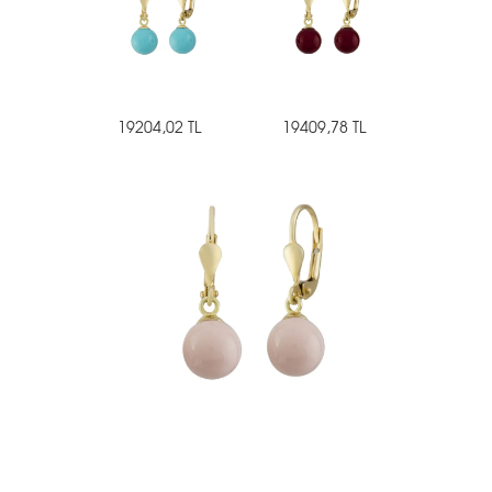
19204,02 TL
19409,78 TL