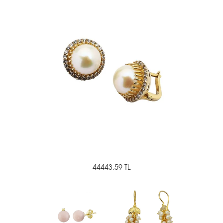
44443,59 TL