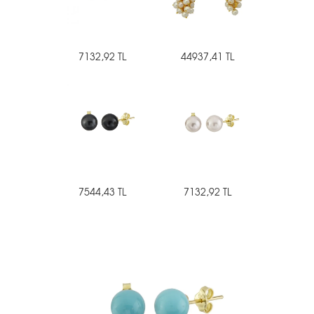
7132,92 TL
44937,41 TL
7544,43 TL
7132,92 TL