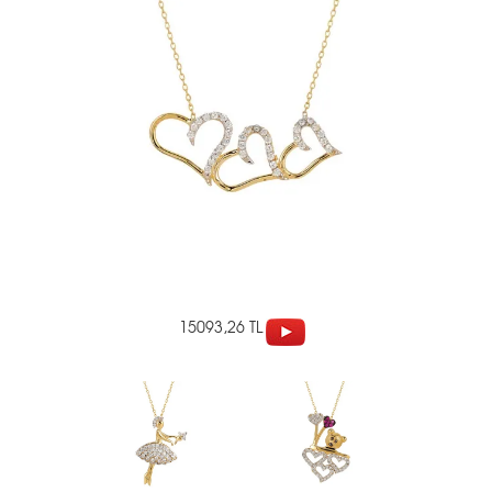
15093,26 TL