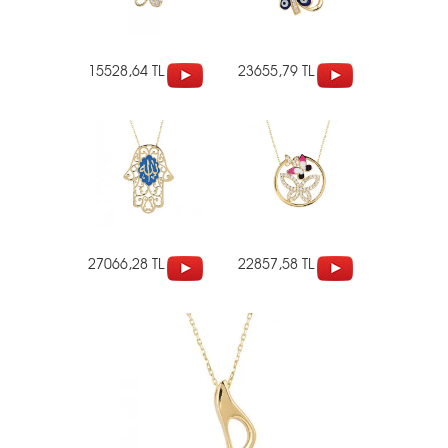
15528,64 TL
23655,79 TL
27066,28 TL
22857,58 TL