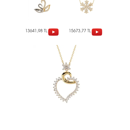
13641,98 TL
15673,77 TL