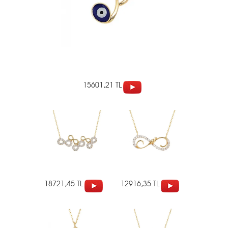
15601,21 TL
18721,45 TL
12916,35 TL