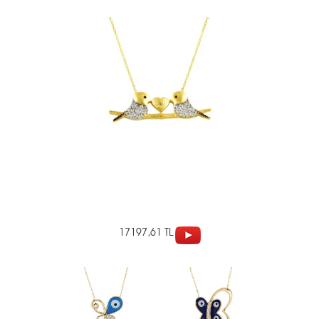
17197,61 TL