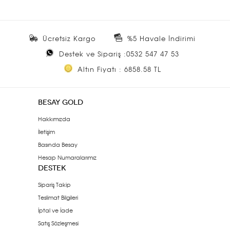
Ücretsiz Kargo
%5 Havale İndirimi
Destek ve Sipariş :0532 547 47 53
Altın Fiyatı : 6858.58 TL
BESAY GOLD
Hakkımızda
İletişim
Basında Besay
Hesap Numaralarımız
DESTEK
Sipariş Takip
Teslimat Bilgileri
İptal ve İade
Satış Sözleşmesi