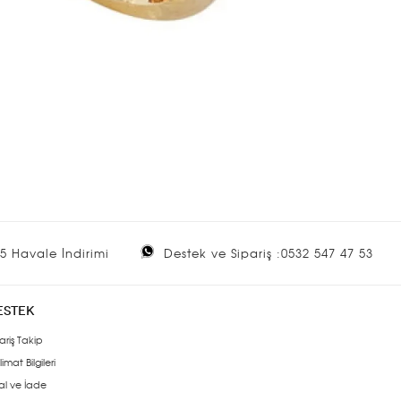
5 Havale İndirimi
Destek ve Sipariş :0532 547 47 53
ESTEK
ariş Takip
limat Bilgileri
al ve İade