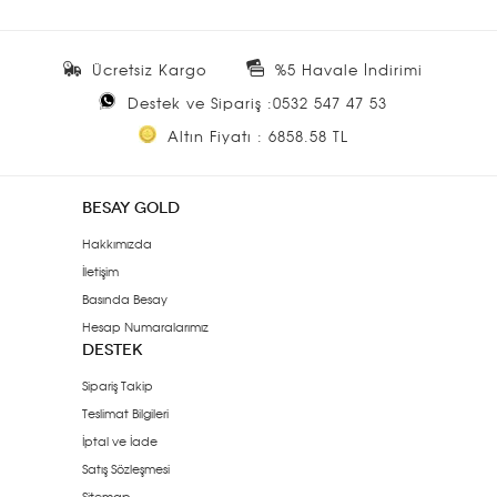
Ücretsiz Kargo
%5 Havale İndirimi
Destek ve Sipariş :0532 547 47 53
Altın Fiyatı : 6858.58 TL
BESAY GOLD
Hakkımızda
İletişim
Basında Besay
Hesap Numaralarımız
DESTEK
Sipariş Takip
Teslimat Bilgileri
İptal ve İade
Satış Sözleşmesi
Sitemap