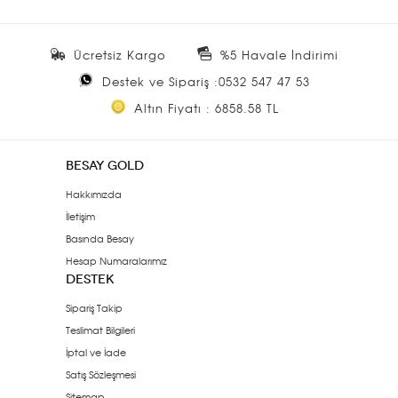
Ücretsiz Kargo
%5 Havale İndirimi
Destek ve Sipariş :0532 547 47 53
Altın Fiyatı : 6858.58 TL
BESAY GOLD
Hakkımızda
İletişim
Basında Besay
Hesap Numaralarımız
DESTEK
Sipariş Takip
Teslimat Bilgileri
İptal ve İade
Satış Sözleşmesi
Sitemap