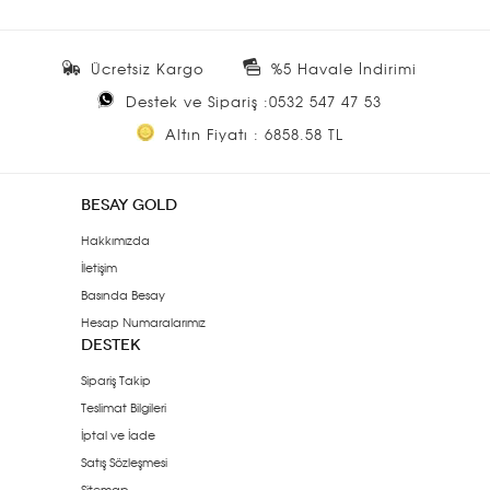
Ücretsiz Kargo
%5 Havale İndirimi
Destek ve Sipariş :0532 547 47 53
Altın Fiyatı : 6858.58 TL
BESAY GOLD
Hakkımızda
İletişim
Basında Besay
Hesap Numaralarımız
DESTEK
Sipariş Takip
Teslimat Bilgileri
İptal ve İade
Satış Sözleşmesi
Sitemap