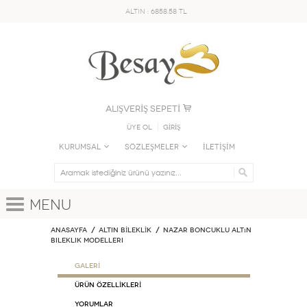
ALTIN : 6858.58 TL
ALIŞVERİŞ SEPETİ
Üye Ol
GİRİŞ
KURUMSAL
SÖZLEŞMELER
İLETİŞİM
Menu
Anasayfa
ALTIN BİLEKLİK
Nazar Boncuklu Altın
Bileklik Modelleri
GALERİ
ÜRÜN ÖZELLİKLERİ
Yorumlar