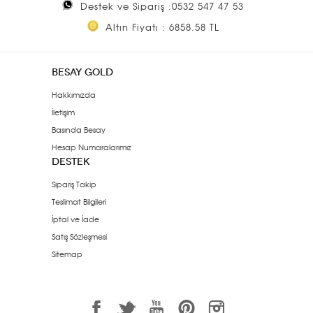
Destek ve Sipariş :0532 547 47 53
Altın Fiyatı : 6858.58 TL
BESAY GOLD
Hakkımızda
İletişim
Basında Besay
Hesap Numaralarımız
DESTEK
Sipariş Takip
Teslimat Bilgileri
İptal ve İade
Satış Sözleşmesi
Sitemap