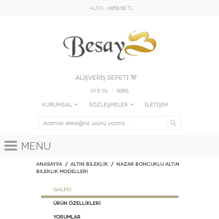
ALTIN : 6858.58 TL
ALIŞVERİŞ SEPETİ
Üye Ol
GİRİŞ
KURUMSAL
SÖZLEŞMELER
İLETİŞİM
Menu
Anasayfa
ALTIN BİLEKLİK
Nazar Boncuklu Altın
Bileklik Modelleri
GALERİ
ÜRÜN ÖZELLİKLERİ
Yorumlar