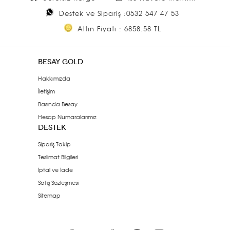
Destek ve Sipariş :0532 547 47 53
Altın Fiyatı : 6858.58 TL
BESAY GOLD
Hakkımızda
İletişim
Basında Besay
Hesap Numaralarımız
DESTEK
Sipariş Takip
Teslimat Bilgileri
İptal ve İade
Satış Sözleşmesi
Sitemap