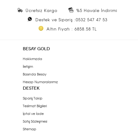
Ücretsiz Kargo
%5 Havale İndirimi
Destek ve Sipariş :0532 547 47 53
Altın Fiyatı : 6858.58 TL
BESAY GOLD
Hakkımızda
İletişim
Basında Besay
Hesap Numaralarımız
DESTEK
Sipariş Takip
Teslimat Bilgileri
İptal ve İade
Satış Sözleşmesi
Sitemap