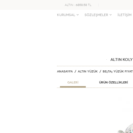
ALTIN : 6858.58 TL
KURUMSAL
SÖZLEŞMELER
İLETİŞİM
ALTIN KOLY
Anasayfa
ALTIN YÜZÜK
Beştaş Yüzük Fiya
GALERİ
ÜRÜN ÖZELLİKLERİ