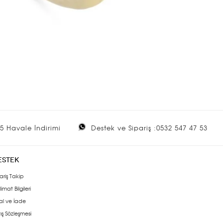
5 Havale İndirimi
Destek ve Sipariş :0532 547 47 53
ESTEK
ariş Takip
limat Bilgileri
al ve İade
ış Sözleşmesi