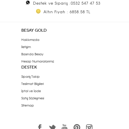
Destek ve Sipariş :0532 547 47 53
Altın Fiyatı : 6858.58 TL
BESAY GOLD
Hakkımızda
İletişim
Basında Besay
Hesap Numaralarımız
DESTEK
Sipariş Takip
Teslimat Bilgileri
İptal ve İade
Satış Sözleşmesi
Sitemap