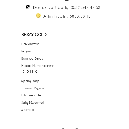
Destek ve Sipariş :0532 547 47 53
Altın Fiyatı : 6858.58 TL
BESAY GOLD
Hakkımızda
İletişim
Basında Besay
Hesap Numaralarımız
DESTEK
Sipariş Takip
Teslimat Bilgileri
İptal ve İade
Satış Sözleşmesi
Sitemap