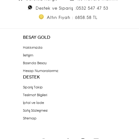
Destek ve Sipariş :0532 547 47 53
Altın Fiyatı : 6858.58 TL
BESAY GOLD
Hakkımızda
İletişim
Basında Besay
Hesap Numaralarımız
DESTEK
Sipariş Takip
Teslimat Bilgileri
İptal ve İade
Satış Sözleşmesi
Sitemap