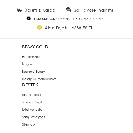
Ücretsiz Kargo
%5 Havale İndirimi
Destek ve Sipariş :0532 547 47 53
Altın Fiyatı : 6858.58 TL
BESAY GOLD
Hakkımızda
İletişim
Basında Besay
Hesap Numaralarımız
DESTEK
Sipariş Takip
Teslimat Bilgileri
İptal ve İade
Satış Sözleşmesi
Sitemap