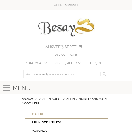
ALTIN : 6858.58 TL
ALIŞVERİŞ SEPETİ
Üye Ol
GİRİŞ
KURUMSAL
SÖZLEŞMELER
İLETİŞİM
Menu
Anasayfa
ALTIN KOLYE
Altın Zincirli Şans Kolye
Modelleri
GALERİ
ÜRÜN ÖZELLİKLERİ
Yorumlar