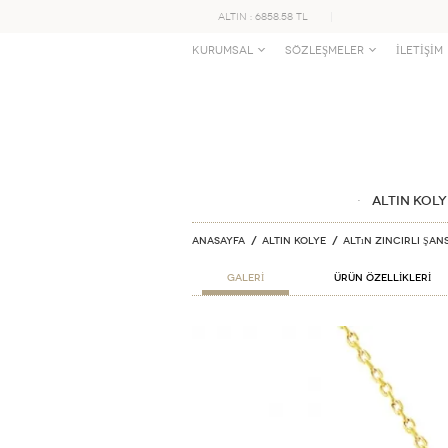
ALTIN : 6858.58 TL
KURUMSAL
SÖZLEŞMELER
İLETİŞİM
ALTIN KOLY
Anasayfa
ALTIN KOLYE
Altın Zincirli Şan
GALERİ
ÜRÜN ÖZELLİKLERİ