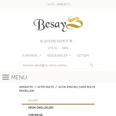
ALTIN : 6858.58 TL
ALIŞVERİŞ SEPETİ
Üye Ol
GİRİŞ
KURUMSAL
SÖZLEŞMELER
İLETİŞİM
Menu
Anasayfa
ALTIN KOLYE
Altın Zincirli Şans Kolye
Modelleri
GALERİ
ÜRÜN ÖZELLİKLERİ
Yorumlar