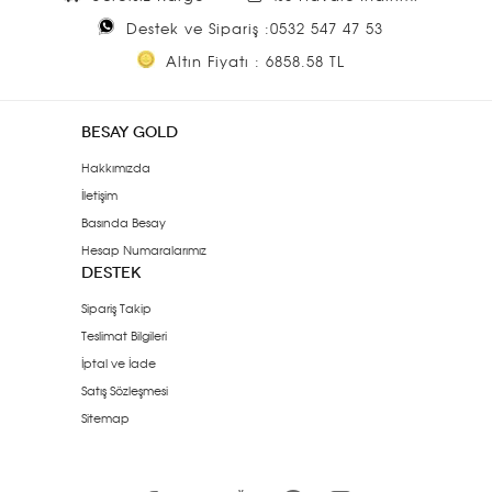
Destek ve Sipariş :0532 547 47 53
Altın Fiyatı : 6858.58 TL
BESAY GOLD
Hakkımızda
İletişim
Basında Besay
Hesap Numaralarımız
DESTEK
Sipariş Takip
Teslimat Bilgileri
İptal ve İade
Satış Sözleşmesi
Sitemap