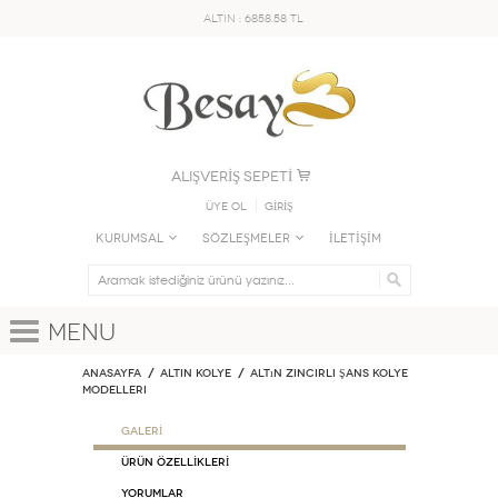
ALTIN : 6858.58 TL
ALIŞVERİŞ SEPETİ
Üye Ol
GİRİŞ
KURUMSAL
SÖZLEŞMELER
İLETİŞİM
Menu
Anasayfa
ALTIN KOLYE
Altın Zincirli Şans Kolye
Modelleri
GALERİ
ÜRÜN ÖZELLİKLERİ
Yorumlar