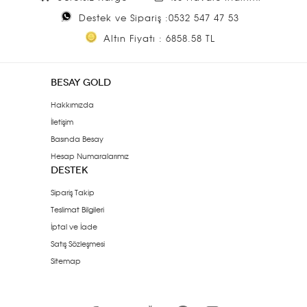
Destek ve Sipariş :0532 547 47 53
Altın Fiyatı : 6858.58 TL
BESAY GOLD
Hakkımızda
İletişim
Basında Besay
Hesap Numaralarımız
DESTEK
Sipariş Takip
Teslimat Bilgileri
İptal ve İade
Satış Sözleşmesi
Sitemap