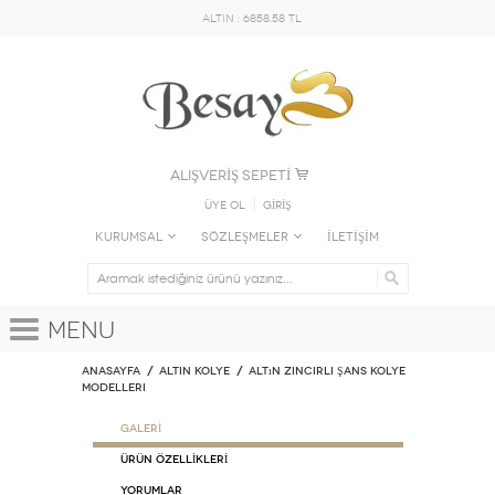
ALTIN : 6858.58 TL
ALIŞVERİŞ SEPETİ
Üye Ol
GİRİŞ
KURUMSAL
SÖZLEŞMELER
İLETİŞİM
Menu
Anasayfa
ALTIN KOLYE
Altın Zincirli Şans Kolye
Modelleri
GALERİ
ÜRÜN ÖZELLİKLERİ
Yorumlar