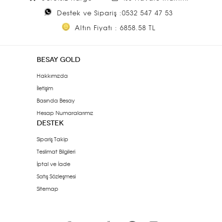
Destek ve Sipariş :0532 547 47 53
Altın Fiyatı : 6858.58 TL
BESAY GOLD
Hakkımızda
İletişim
Basında Besay
Hesap Numaralarımız
DESTEK
Sipariş Takip
Teslimat Bilgileri
İptal ve İade
Satış Sözleşmesi
Sitemap