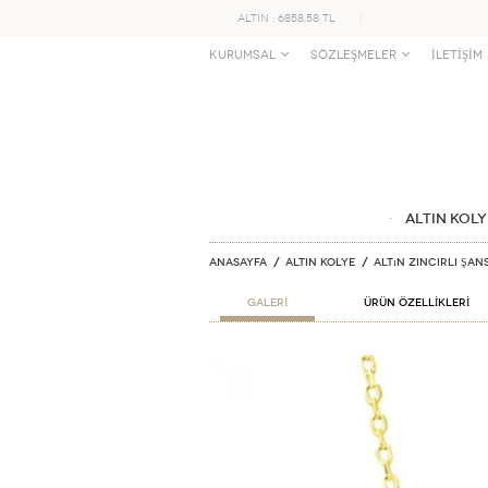
ALTIN : 6858.58 TL
KURUMSAL
SÖZLEŞMELER
İLETİŞİM
ALTIN KOLY
Anasayfa
ALTIN KOLYE
Altın Zincirli Şan
GALERİ
ÜRÜN ÖZELLİKLERİ