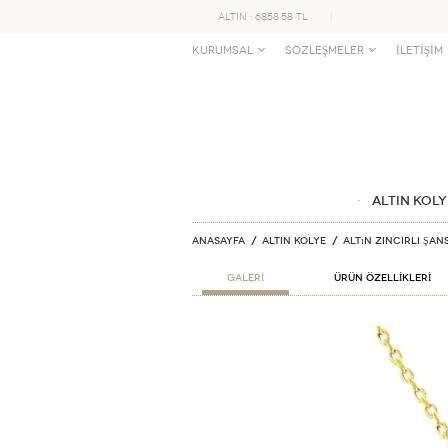
ALTIN : 6858.58 TL
KURUMSAL
SÖZLEŞMELER
İLETİŞİM
ALTIN KOLY
Anasayfa
ALTIN KOLYE
Altın Zincirli Şan
GALERİ
ÜRÜN ÖZELLİKLERİ