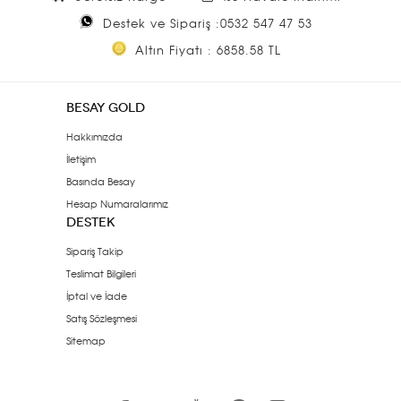
Destek ve Sipariş :0532 547 47 53
Altın Fiyatı : 6858.58 TL
BESAY GOLD
Hakkımızda
İletişim
Basında Besay
Hesap Numaralarımız
DESTEK
Sipariş Takip
Teslimat Bilgileri
İptal ve İade
Satış Sözleşmesi
Sitemap