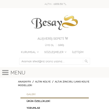
ALTIN : 6858.58 TL
ALIŞVERİŞ SEPETİ
Üye Ol
GİRİŞ
KURUMSAL
SÖZLEŞMELER
İLETİŞİM
Menu
Anasayfa
ALTIN KOLYE
Altın Zincirli Şans Kolye
Modelleri
GALERİ
ÜRÜN ÖZELLİKLERİ
Yorumlar