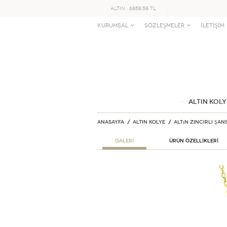
ALTIN : 6858.58 TL
KURUMSAL
SÖZLEŞMELER
İLETİŞİM
ALTIN KOLY
Anasayfa
ALTIN KOLYE
Altın Zincirli Şan
GALERİ
ÜRÜN ÖZELLİKLERİ