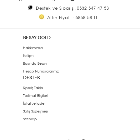
Destek ve Sipariş :0532 547 47 53
Altın Fiyatı : 6858.58 TL
BESAY GOLD
Hakkımızda
İletişim
Basında Besay
Hesap Numaralarımız
DESTEK
Sipariş Takip
Teslimat Bilgileri
İptal ve İade
Satış Sözleşmesi
Sitemap