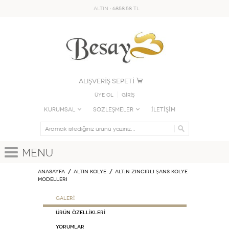
ALTIN : 6858.58 TL
ALIŞVERİŞ SEPETİ
Üye Ol
GİRİŞ
KURUMSAL
SÖZLEŞMELER
İLETİŞİM
Menu
Anasayfa
ALTIN KOLYE
Altın Zincirli Şans Kolye
Modelleri
GALERİ
ÜRÜN ÖZELLİKLERİ
Yorumlar