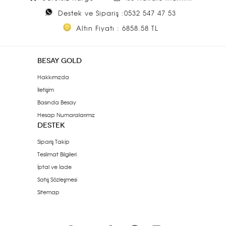
Destek ve Sipariş :0532 547 47 53
Altın Fiyatı : 6858.58 TL
BESAY GOLD
Hakkımızda
İletişim
Basında Besay
Hesap Numaralarımız
DESTEK
Sipariş Takip
Teslimat Bilgileri
İptal ve İade
Satış Sözleşmesi
Sitemap