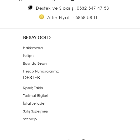
Destek ve Sipariş :0532 547 47 53
Altın Fiyatı : 6858.58 TL
BESAY GOLD
Hakkımızda
İletişim
Basında Besay
Hesap Numaralarımız
DESTEK
Sipariş Takip
Teslimat Bilgileri
İptal ve İade
Satış Sözleşmesi
Sitemap