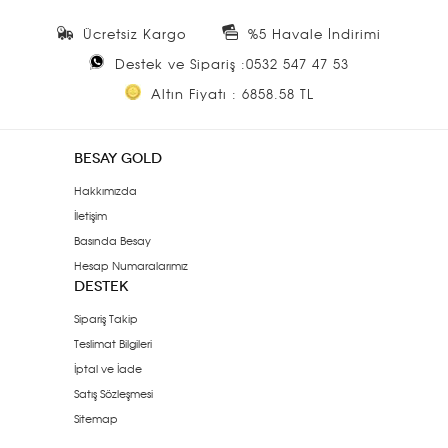
Ücretsiz Kargo
%5 Havale İndirimi
Destek ve Sipariş :0532 547 47 53
Altın Fiyatı : 6858.58 TL
BESAY GOLD
Hakkımızda
İletişim
Basında Besay
Hesap Numaralarımız
DESTEK
Sipariş Takip
Teslimat Bilgileri
İptal ve İade
Satış Sözleşmesi
Sitemap