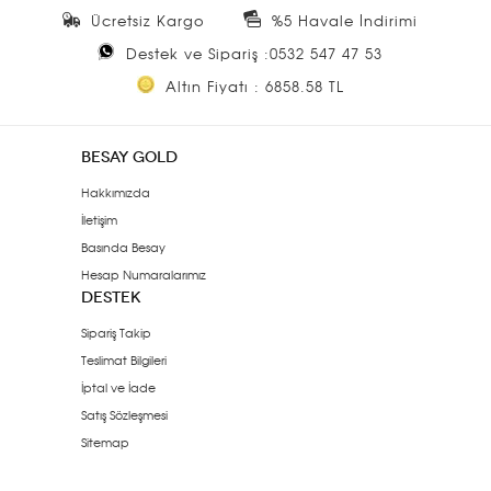
Ücretsiz Kargo
%5 Havale İndirimi
Destek ve Sipariş :0532 547 47 53
Altın Fiyatı : 6858.58 TL
BESAY GOLD
Hakkımızda
İletişim
Basında Besay
Hesap Numaralarımız
DESTEK
Sipariş Takip
Teslimat Bilgileri
İptal ve İade
Satış Sözleşmesi
Sitemap