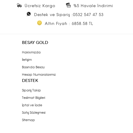
Ücretsiz Kargo
%5 Havale İndirimi
Destek ve Sipariş :0532 547 47 53
Altın Fiyatı : 6858.58 TL
BESAY GOLD
Hakkımızda
İletişim
Basında Besay
Hesap Numaralarımız
DESTEK
Sipariş Takip
Teslimat Bilgileri
İptal ve İade
Satış Sözleşmesi
Sitemap