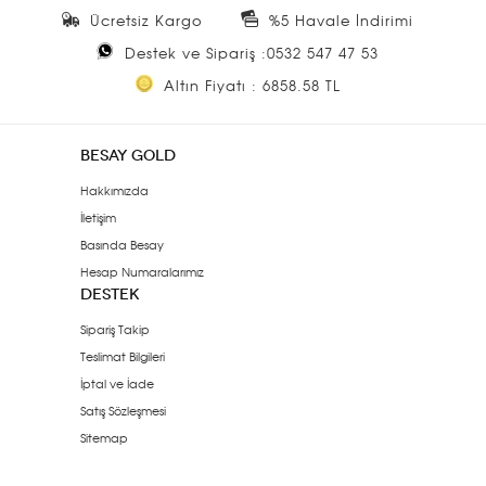
Ücretsiz Kargo
%5 Havale İndirimi
Destek ve Sipariş :0532 547 47 53
Altın Fiyatı : 6858.58 TL
BESAY GOLD
Hakkımızda
İletişim
Basında Besay
Hesap Numaralarımız
DESTEK
Sipariş Takip
Teslimat Bilgileri
İptal ve İade
Satış Sözleşmesi
Sitemap