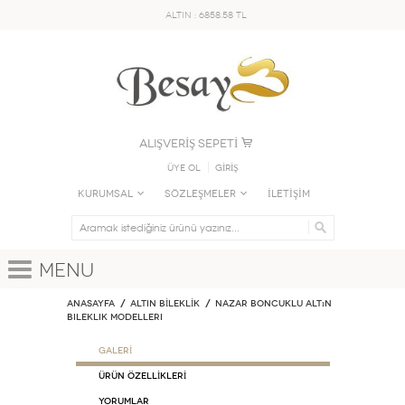
ALTIN : 6858.58 TL
ALIŞVERİŞ SEPETİ
Üye Ol
GİRİŞ
KURUMSAL
SÖZLEŞMELER
İLETİŞİM
Menu
Anasayfa
ALTIN BİLEKLİK
Nazar Boncuklu Altın
Bileklik Modelleri
GALERİ
ÜRÜN ÖZELLİKLERİ
Yorumlar