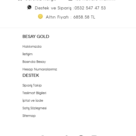
Destek ve Sipariş :0532 547 47 53
Altın Fiyatı : 6858.58 TL
BESAY GOLD
Hakkımızda
İletişim
Basında Besay
Hesap Numaralarımız
DESTEK
Sipariş Takip
Teslimat Bilgileri
İptal ve İade
Satış Sözleşmesi
Sitemap