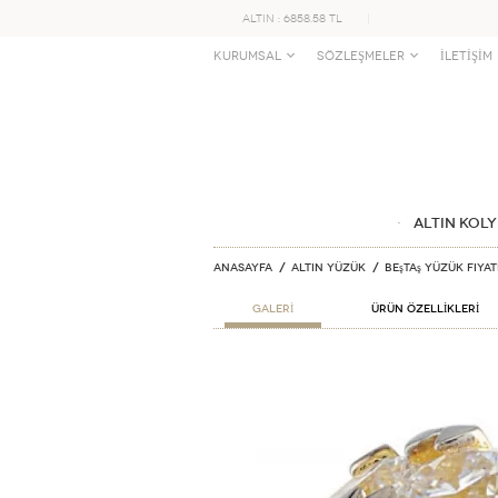
ALTIN : 6858.58 TL
KURUMSAL
SÖZLEŞMELER
İLETİŞİM
ALTIN KOLY
Anasayfa
ALTIN YÜZÜK
Beştaş Yüzük Fiya
GALERİ
ÜRÜN ÖZELLİKLERİ