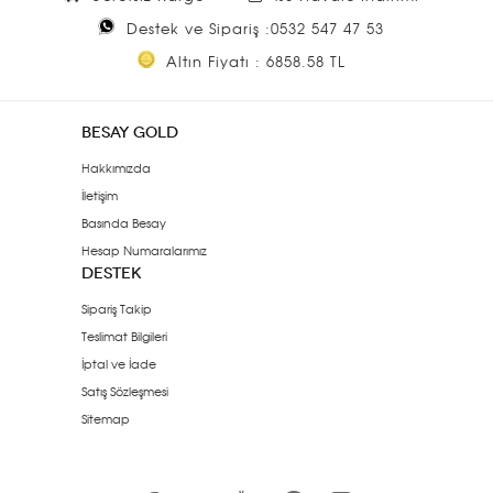
Destek ve Sipariş :0532 547 47 53
Altın Fiyatı : 6858.58 TL
BESAY GOLD
Hakkımızda
İletişim
Basında Besay
Hesap Numaralarımız
DESTEK
Sipariş Takip
Teslimat Bilgileri
İptal ve İade
Satış Sözleşmesi
Sitemap