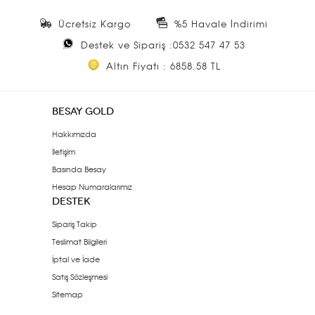
Ücretsiz Kargo
%5 Havale İndirimi
Destek ve Sipariş :0532 547 47 53
Altın Fiyatı : 6858.58 TL
BESAY GOLD
Hakkımızda
İletişim
Basında Besay
Hesap Numaralarımız
DESTEK
Sipariş Takip
Teslimat Bilgileri
İptal ve İade
Satış Sözleşmesi
Sitemap