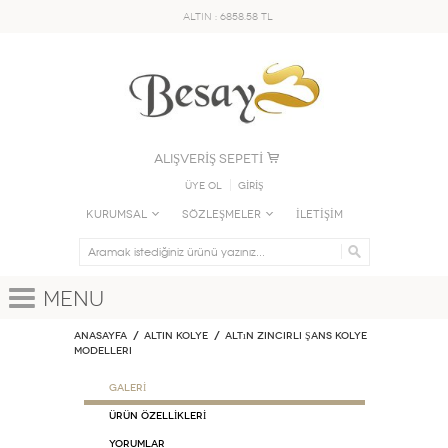
ALTIN : 6858.58 TL
ALIŞVERİŞ SEPETİ
Üye Ol
GİRİŞ
KURUMSAL
SÖZLEŞMELER
İLETİŞİM
Menu
Anasayfa
ALTIN KOLYE
Altın Zincirli Şans Kolye
Modelleri
GALERİ
ÜRÜN ÖZELLİKLERİ
Yorumlar