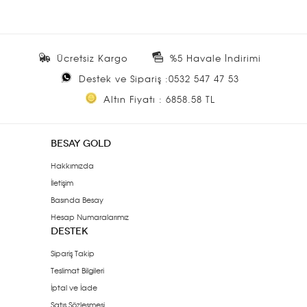
Ücretsiz Kargo
%5 Havale İndirimi
Destek ve Sipariş :0532 547 47 53
Altın Fiyatı : 6858.58 TL
BESAY GOLD
Hakkımızda
İletişim
Basında Besay
Hesap Numaralarımız
DESTEK
Sipariş Takip
Teslimat Bilgileri
İptal ve İade
Satış Sözleşmesi