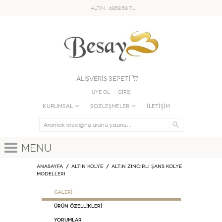
ALTIN : 6858.58 TL
ALIŞVERİŞ SEPETİ
Üye Ol
GİRİŞ
KURUMSAL
SÖZLEŞMELER
İLETİŞİM
Menu
Anasayfa
ALTIN KOLYE
Altın Zincirli Şans Kolye
Modelleri
GALERİ
ÜRÜN ÖZELLİKLERİ
Yorumlar