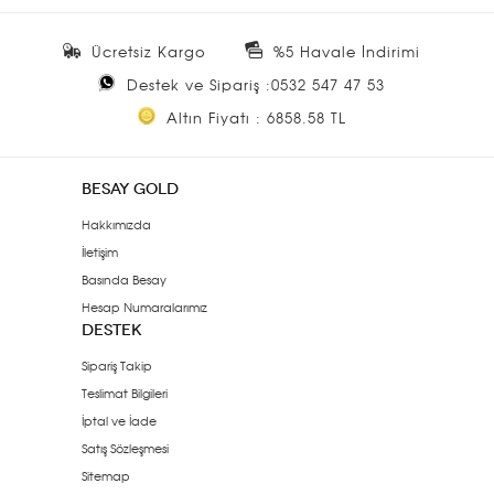
Ücretsiz Kargo
%5 Havale İndirimi
Destek ve Sipariş :0532 547 47 53
Altın Fiyatı : 6858.58 TL
BESAY GOLD
Hakkımızda
İletişim
Basında Besay
Hesap Numaralarımız
DESTEK
Sipariş Takip
Teslimat Bilgileri
İptal ve İade
Satış Sözleşmesi
Sitemap