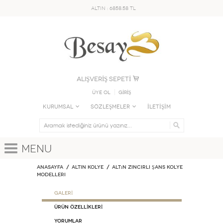
ALTIN : 6858.58 TL
ALIŞVERİŞ SEPETİ
Üye Ol
GİRİŞ
KURUMSAL
SÖZLEŞMELER
İLETİŞİM
Menu
Anasayfa
ALTIN KOLYE
Altın Zincirli Şans Kolye
Modelleri
GALERİ
ÜRÜN ÖZELLİKLERİ
Yorumlar