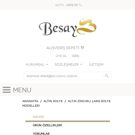
ALTIN : 6858.58 TL
ALIŞVERİŞ SEPETİ
Üye Ol
GİRİŞ
KURUMSAL
SÖZLEŞMELER
İLETİŞİM
Menu
Anasayfa
ALTIN KOLYE
Altın Zincirli Şans Kolye
Modelleri
GALERİ
ÜRÜN ÖZELLİKLERİ
Yorumlar