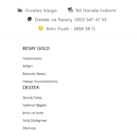
Ücretsiz Kargo
%5 Havale İndirimi
Destek ve Sipariş :0532 547 47 53
Altın Fiyatı : 6858.58 TL
BESAY GOLD
Hakkımızda
İletişim
Basında Besay
Hesap Numaralarımız
DESTEK
Sipariş Takip
Teslimat Bilgileri
İptal ve İade
Satış Sözleşmesi
Sitemap